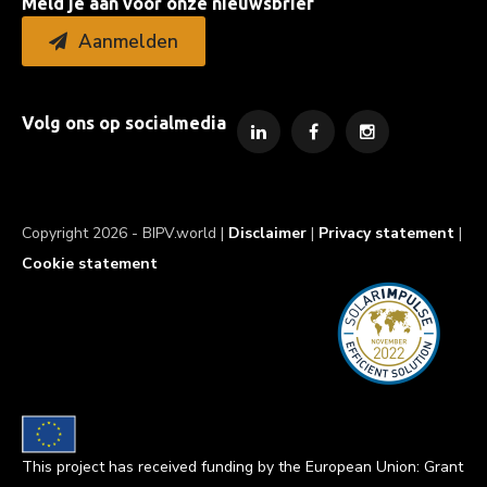
Meld je aan voor onze nieuwsbrief
Aanmelden
Volg ons op socialmedia
Copyright 2026 - BIPV.world |
Disclaimer
|
Privacy statement
|
Cookie statement
This project has received funding by the European Union: Grant