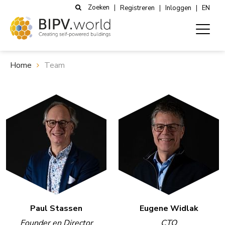
Zoeken
Registreren
Inloggen
EN
Home
Team
Paul Stassen
Eugene Widlak
Founder en Director
CTO