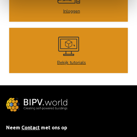
Inloggen
Bekijk tutorials
Neem
Contact
met ons op