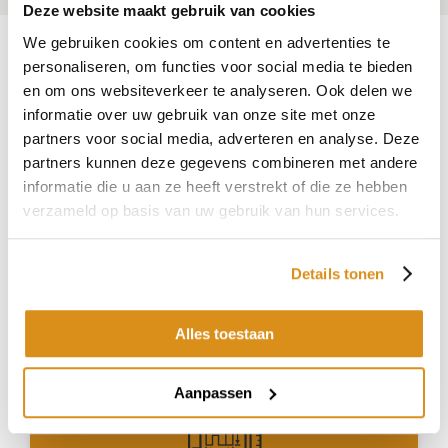
Deze website maakt gebruik van cookies
We gebruiken cookies om content en advertenties te
personaliseren, om functies voor social media te bieden
en om ons websiteverkeer te analyseren. Ook delen we
Welke tool past het best bij jouw workflow?
informatie over uw gebruik van onze site met onze
Ontdek de mogelijkheden en ervaar hoe
partners voor social media, adverteren en analyse. Deze
BIPV.world jouw projecten kan versnellen.
partners kunnen deze gegevens combineren met andere
informatie die u aan ze heeft verstrekt of die ze hebben
verzameld op basis van uw gebruik van hun services.
Details tonen
Account aanmaken
Alles toestaan
Aanpassen