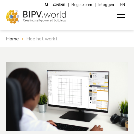
Zoeken
Registreren
Inloggen
EN
Home
Hoe het werkt