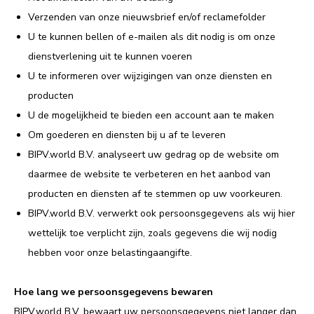
Verzenden van onze nieuwsbrief en/of reclamefolder
U te kunnen bellen of e-mailen als dit nodig is om onze
dienstverlening uit te kunnen voeren
U te informeren over wijzigingen van onze diensten en
producten
U de mogelijkheid te bieden een account aan te maken
Om goederen en diensten bij u af te leveren
BIPV.world B.V. analyseert uw gedrag op de website om
daarmee de website te verbeteren en het aanbod van
producten en diensten af te stemmen op uw voorkeuren.
BIPV.world B.V. verwerkt ook persoonsgegevens als wij hier
wettelijk toe verplicht zijn, zoals gegevens die wij nodig
hebben voor onze belastingaangifte.
Hoe lang we persoonsgegevens bewaren
BIPV.world B.V. bewaart uw persoonsgegevens niet langer dan