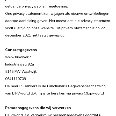
geldende privacywet- en regelgeving.
Ons privacy statement kan wijzigen als nieuwe ontwikkelingen
daartoe aanleiding geven. Het meest actuele privacy statement
vindt u altijd op onze website. Dit privacy statement is op 22
december 2021 het laatst gewijzigd.
Contactgegevens
www.bipv.world
Industrieweg 92a
5145 PW Waalwijk
0641110709
De heer R. Dankers is de Functionaris Gegevensbescherming
van BIPV.world B.V. Hij is te bereiken via privacy@bipv.world
Persoonsgegevens die wij verwerken
BIPV.world B.V. verwerkt uw persoonsgegevens doordat u