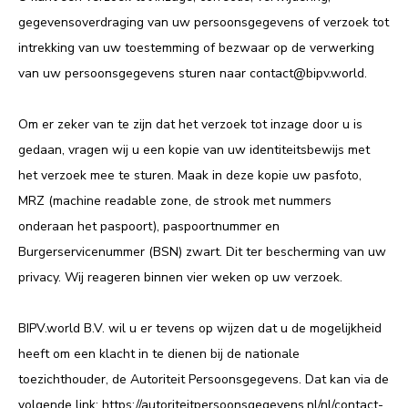
gegevensoverdraging van uw persoonsgegevens of verzoek tot
intrekking van uw toestemming of bezwaar op de verwerking
van uw persoonsgegevens sturen naar contact@bipv.world.
Om er zeker van te zijn dat het verzoek tot inzage door u is
gedaan, vragen wij u een kopie van uw identiteitsbewijs met
het verzoek mee te sturen. Maak in deze kopie uw pasfoto,
MRZ (machine readable zone, de strook met nummers
onderaan het paspoort), paspoortnummer en
Burgerservicenummer (BSN) zwart. Dit ter bescherming van uw
privacy. Wij reageren binnen vier weken op uw verzoek.
BIPV.world B.V. wil u er tevens op wijzen dat u de mogelijkheid
heeft om een klacht in te dienen bij de nationale
toezichthouder, de Autoriteit Persoonsgegevens. Dat kan via de
volgende link: https://autoriteitpersoonsgegevens.nl/nl/contact-