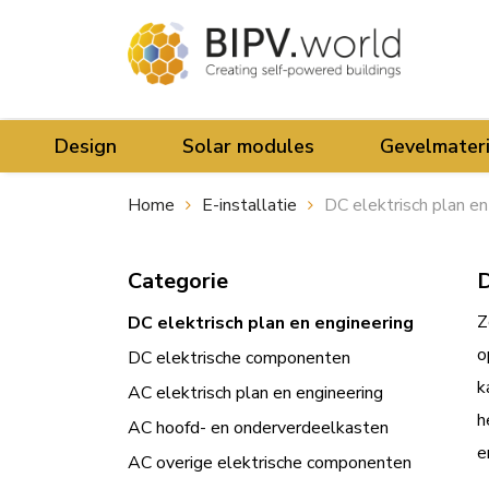
Design
Solar modules
Gevelmater
Home
E-installatie
DC elektrisch plan en
Categorie
D
Z
DC elektrisch plan en engineering
o
DC elektrische componenten
k
AC elektrisch plan en engineering
h
AC hoofd- en onderverdeelkasten
e
AC overige elektrische componenten