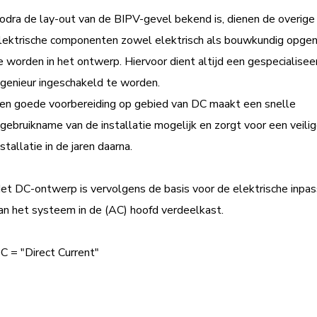
odra de lay-out van de BIPV-gevel bekend is, dienen de overige
lektrische componenten zowel elektrisch als bouwkundig opg
e worden in het ontwerp. Hiervoor dient altijd een gespecialisee
ngenieur ingeschakeld te worden.
en goede voorbereiding op gebied van DC maakt een snelle
ngebruikname van de installatie mogelijk en zorgt voor een veili
nstallatie in de jaren daarna.
et DC-ontwerp is vervolgens de basis voor de elektrische inpas
an het systeem in de (AC) hoofd verdeelkast.
C = "Direct Current"