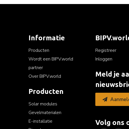
Informatie
BIPV.worl
Producten
Registreer
Wordt een BIPV.world
Inloggen
partner
Meld je a
Over BIPV.world
nieuwsbri
Producten
Aanmel
Solar modules
Gevelmaterialen
E-installatie
Volg ons 