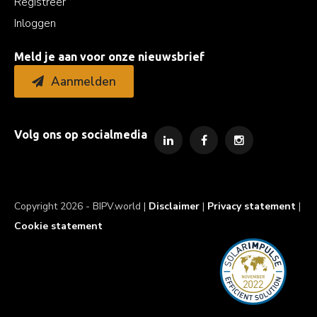
Registreer
Inloggen
Meld je aan voor onze nieuwsbrief
Aanmelden
Volg ons op socialmedia
Copyright 2026 - BIPV.world |
Disclaimer
|
Privacy statement
|
Cookie statement