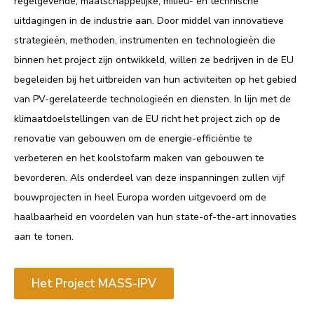
regelgevende, maatschappelijke, milieu- en technische
uitdagingen in de industrie aan. Door middel van innovatieve
strategieën, methoden, instrumenten en technologieën die
binnen het project zijn ontwikkeld, willen ze bedrijven in de EU
begeleiden bij het uitbreiden van hun activiteiten op het gebied
van PV-gerelateerde technologieën en diensten. In lijn met de
klimaatdoelstellingen van de EU richt het project zich op de
renovatie van gebouwen om de energie-efficiëntie te
verbeteren en het koolstofarm maken van gebouwen te
bevorderen. Als onderdeel van deze inspanningen zullen vijf
bouwprojecten in heel Europa worden uitgevoerd om de
haalbaarheid en voordelen van hun state-of-the-art innovaties
aan te tonen.
Het Project MASS-IPV