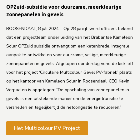
OPZuid-subsidie voor duurzame, meerkleurige
zonnepanelen in gevels
ROOSENDAAL, 8 juli 2024 – Op 28 juni jl. werd officieel bekend
dat een projectteam onder leiding van het Brabantse Kameleon
Solar OPZuid subsidie ontvangt om een ketenbrede, integrale
aanpak te ontwikkelen voor duurzame, veilige, meerkleurige
zonnepanelen in gevels. Afgelopen donderdag vond de kick-off
voor het project ‘Circulaire Multicolour Gevel PV-fabriek’ plaats
op het kantoor van Kameleon Solar in Roosendaal. CEO Kevin
Verpaalen is opgetogen: “De opschaling van zonnepanelen in
gevels is een uitstekende manier om de energietransitie te
versnellen en tegelijkertijd de netcongestie te reduceren.”
Het Multicolour PV Project