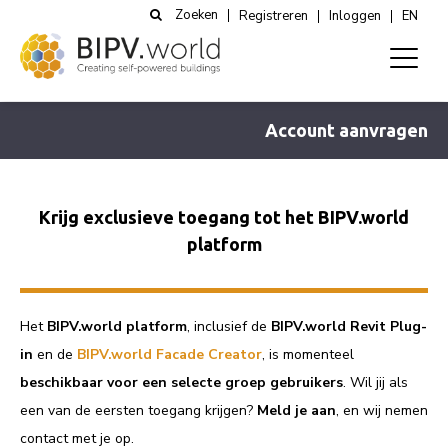
Zoeken
Registreren
Inloggen
EN
Account aanvragen
Krijg exclusieve toegang tot het BIPV.world
platform
Het
BIPV.world platform
, inclusief de
BIPV.world Revit Plug-
in
en de
BIPV.world Facade Creator
, is momenteel
beschikbaar voor een selecte groep gebruikers
. Wil jij als
een van de eersten toegang krijgen?
Meld je aan
, en wij nemen
contact met je op.