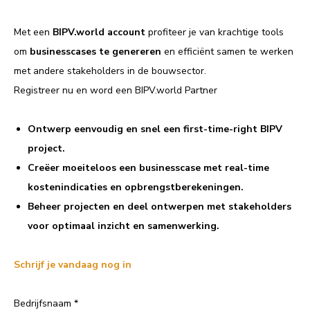
Met een
BIPV.world account
profiteer je van krachtige tools
om
businesscases te genereren
en efficiënt samen te werken
met andere stakeholders in de bouwsector.
Registreer nu en word een BIPV.world Partner
Ontwerp eenvoudig en snel een first-time-right BIPV
project.
Creëer moeiteloos een businesscase
met real-time
kostenindicaties en opbrengstberekeningen.
Beheer projecten en deel ontwerpen
met stakeholders
voor optimaal inzicht en samenwerking.
Schrijf je vandaag nog in
Bedrijfsnaam
*