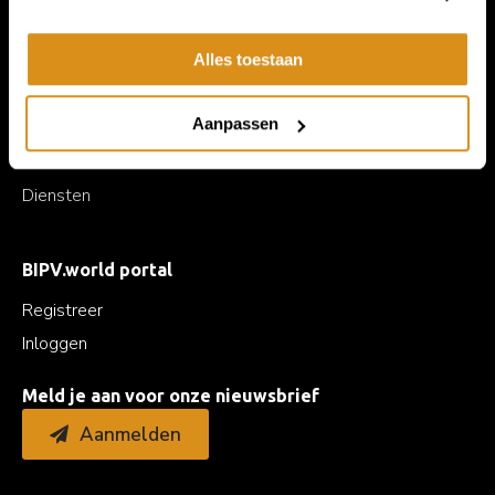
Over BIPV.world
Producten
Alles toestaan
Solar modules
Aanpassen
Gevelmaterialen
E-installatie
Diensten
BIPV.world portal
Registreer
Inloggen
Meld je aan voor onze nieuwsbrief
Aanmelden