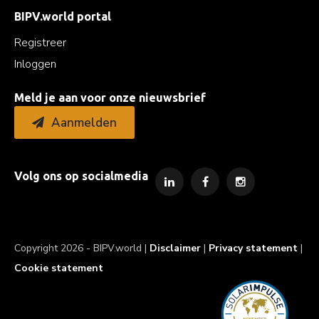
BIPV.world portal
Registreer
Inloggen
Meld je aan voor onze nieuwsbrief
Aanmelden
Volg ons op socialmedia
Copyright 2026 - BIPV.world |
Disclaimer
|
Privacy statement
|
Cookie statement