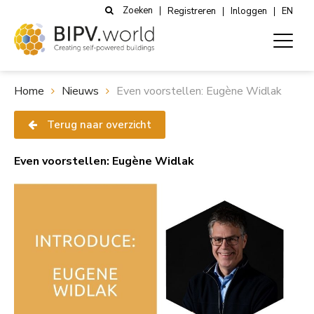
Zoeken
Registreren
Inloggen
EN
Home
Nieuws
Even voorstellen: Eugène Widlak
Terug naar overzicht
Even voorstellen: Eugène Widlak