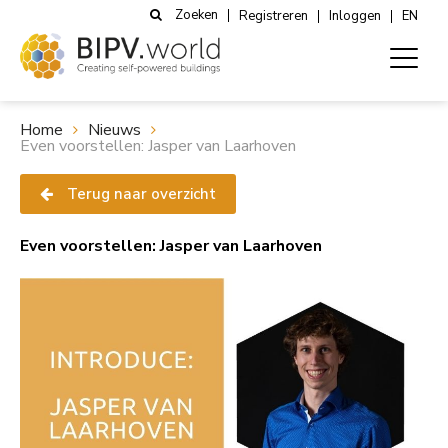
Zoeken
Registreren
Inloggen
EN
Home
Nieuws
Even voorstellen: Jasper van Laarhoven
Terug naar overzicht
Even voorstellen: Jasper van Laarhoven